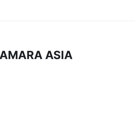
CAMARA ASIA
する