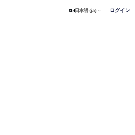
ログイン
日本語 ‎(ja)‎