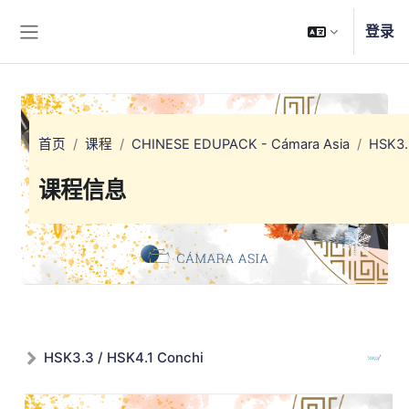
跳到主要内容
登录
停靠面板
首页
课程
CHINESE EDUPACK - Cámara Asia
HSK3.
课程信息
HSK3.3 / HSK4.1 Conchi