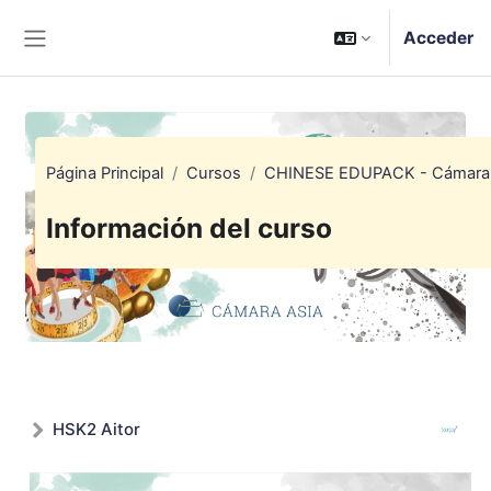
Salta al contenido principal
Acceder
Panel lateral
Página Principal
Cursos
CHINESE EDUPACK - Cámara 
Información del curso
HSK2 Aitor