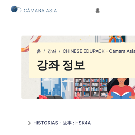
메인 콘텐츠로 건너뛰기
홈
홈
강좌
CHINESE EDUPACK - Cámara Asi
강좌 정보
HISTORIAS - 故事 : HSK4A