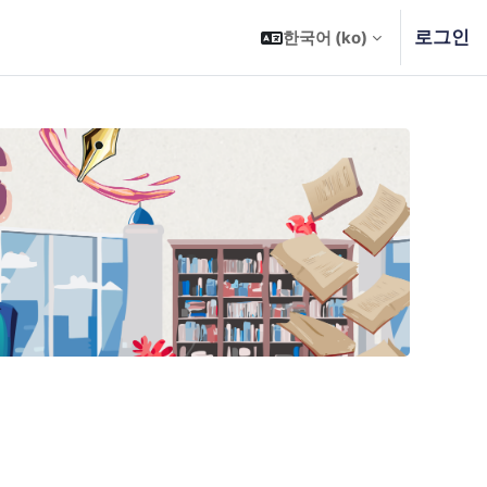
로그인
한국어 ‎(ko)‎