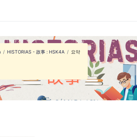
a
HISTORIAS - 故事 : HSK4A
요약