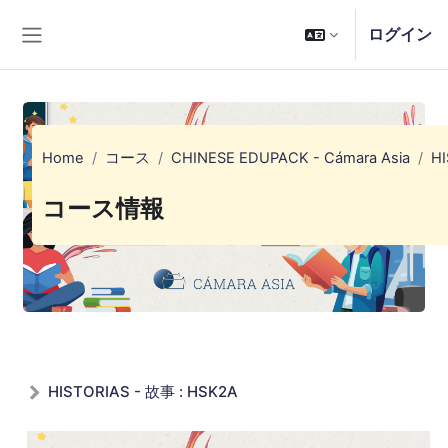
メインコンテンツへスキップする
ログイン
サイドパネル
Home
コース
CHINESE EDUPACK - Cámara Asia
HI
コース情報
HISTORIAS - 故事 : HSK2A