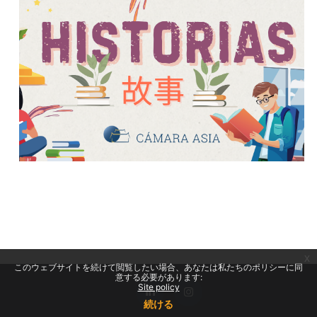
x
このウェブサイトを続けて閲覧したい場合、あなたは私たちのポリシーに同
意する必要があります:
Site policy
続ける