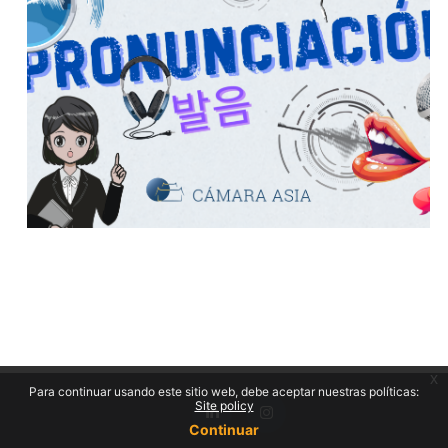
x
Para continuar usando este sitio web, debe aceptar nuestras políticas:
Site policy
Continuar