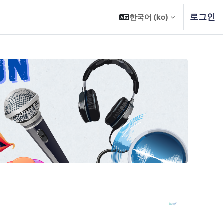
로그인
한국어 ‎(ko)‎