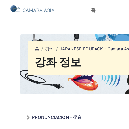
메인 콘텐츠로 건너뛰기
홈
홈
강좌
JAPANESE EDUPACK - Cámara As
강좌 정보
PRONUNCIACIÓN - 発音