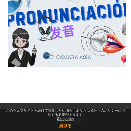
x
このウェブサイトを続けて閲覧したい場合、あなたは私たちのポリシーに同
意する必要があります:
Site policy
続ける