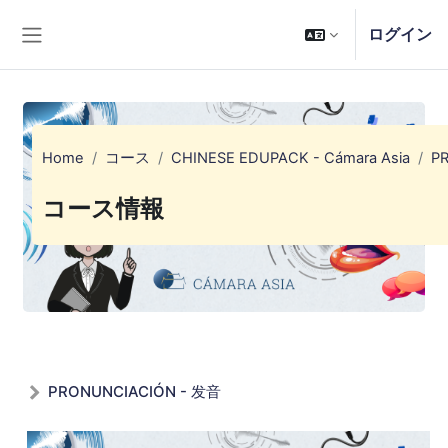
メインコンテンツへスキップする
ログイン
サイドパネル
Home
コース
CHINESE EDUPACK - Cámara Asia
P
コース情報
PRONUNCIACIÓN - 发音