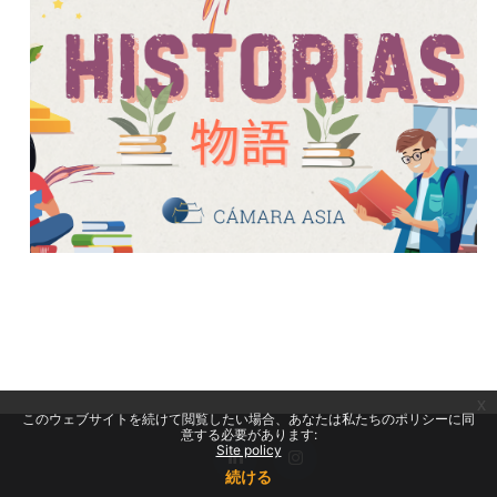
x
このウェブサイトを続けて閲覧したい場合、あなたは私たちのポリシーに同
意する必要があります:
Site policy
続ける