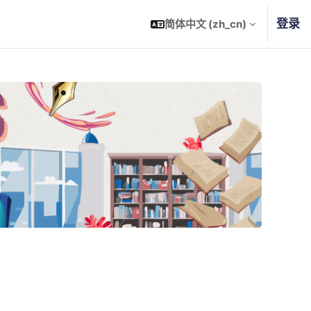
登录
简体中文 ‎(zh_cn)‎