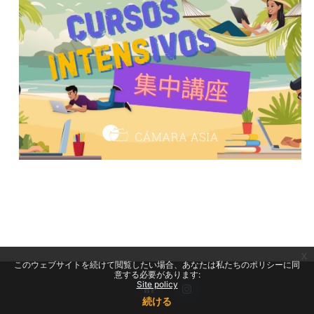
x
このウェブサイトを続けて閲覧したい場合、あなたは私たちのポリシーに同
意する必要があります:
Site policy
続ける