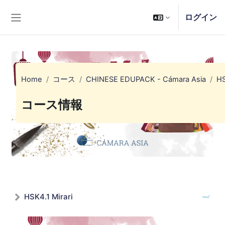
メインコンテンツへスキップする
ログイン
サイドパネル
Home
コース
CHINESE EDUPACK - Cámara Asia
HS
コース情報
HSK4.1 Mirari