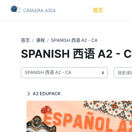
跳到主要内容
首页
首页
课程
SPANISH 西语 A2 - CA
SPANISH 西语 A2 - 
课程类别
搜索课程
A2 EDUPACK