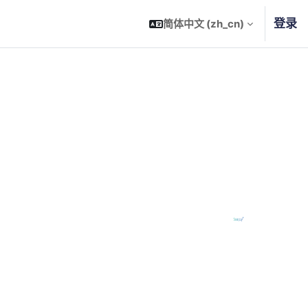
登录
简体中文 ‎(zh_cn)‎