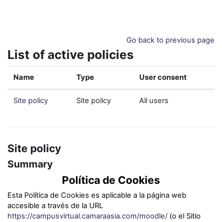
Skip to main content
Go back to previous page
List of active policies
Name
Type
User consent
Site policy
Site policy
All users
Site policy
Summary
Política de Cookies
Esta Política de Cookies es aplicable a la página web
accesible a través de la URL
https://campusvirtual.camaraasia.com/moodle/
(o el Sitio