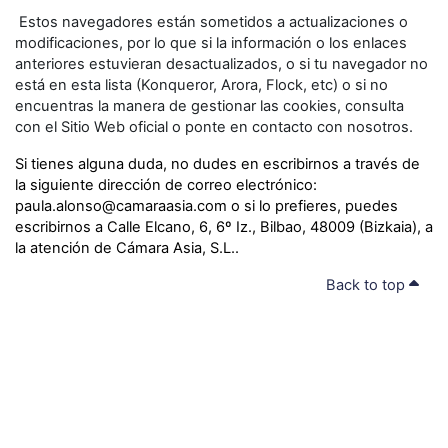
Estos navegadores están sometidos a actualizaciones o
modificaciones, por lo que si la información o los enlaces
anteriores estuvieran desactualizados, o si tu navegador no
está en esta lista (Konqueror, Arora, Flock, etc) o si no
encuentras la manera de gestionar las cookies, consulta
con el Sitio Web oficial o ponte en contacto con nosotros.
Si tienes alguna duda, no dudes en escribirnos a través de
la siguiente dirección de correo electrónico:
paula.alonso@camaraasia.com
o si lo prefieres, puedes
escribirnos a
Calle Elcano, 6, 6º Iz., Bilbao, 48009 (Bizkaia)
, a
la atención de
Cámara Asia, S.L.
.
Back to top