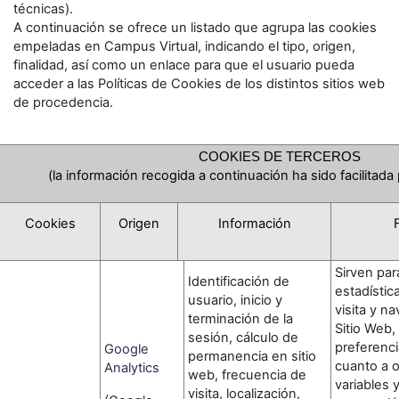
técnicas).
A continuación se ofrece un listado que agrupa las cookies
empeladas en Campus Virtual, indicando el tipo, origen,
finalidad, así como un enlace para que el usuario pueda
acceder a las Políticas de Cookies de los distintos sitios web
de procedencia.
COOKIES DE TERCEROS
(la información recogida a continuación ha sido facilitada
Cookies
Origen
Información
Sirven par
Identificación de
estadístic
usuario, inicio y
visita y n
terminación de la
Sitio Web,
sesión, cálculo de
preferenci
Google
permanencia en sitio
cuanto a 
Analytics
web, frecuencia de
variables y
visita, localización,