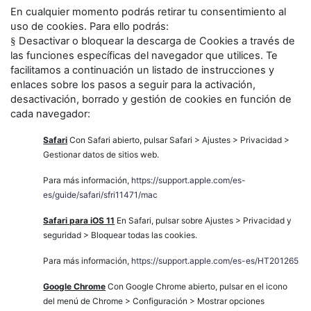
En cualquier momento podrás retirar tu consentimiento al
uso de cookies. Para ello podrás:
Desactivar o bloquear la descarga de Cookies a través de
§
las funciones específicas del navegador que utilices. Te
facilitamos a continuación un listado de instrucciones y
enlaces sobre los pasos a seguir para la activación,
desactivación, borrado y gestión de cookies en función de
cada navegador:
Safari
Con Safari abierto, pulsar Safari > Ajustes > Privacidad >
Gestionar datos de sitios web.
Para más información,
https://support.apple.com/es-
es/guide/safari/sfri11471/mac
Safari para iOS 11
En Safari, pulsar sobre Ajustes > Privacidad y
seguridad > Bloquear todas las cookies.
Para más información,
https://support.apple.com/es-es/HT201265
Google Chrome
Con Google Chrome abierto, pulsar en el icono
del menú de Chrome > Configuración > Mostrar opciones