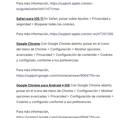
Para más información,
https://support.apple.com/es-
es/guide/safari/sfri11471/mac
Safari para iOS 11
En Safari, pulsar sobre Ajustes > Privacidad y
seguridad > Bloquear todas las cookies.
Para más información,
https://support.apple.com/es-es/HT201265
Google Chrome
Con Google Chrome abierto, pulsar en el icono
del menú de Chrome > Configuración > Mostrar opciones
avanzadas > Privacidad > Configuración de contenido > Cookies
y configúralo, conforme a tus preferencias.
Para más información,
https://support.google.com/chrome/answer/95647?hl=es
Google Chrome para Android
e
iOS
Con Google Chrome abierto,
pulsar en el icono del menú de Chrome > Configuración > Mostrar
opciones avanzadas > Privacidad > Configuración de contenido >
Cookies y configúralo conforme a sus preferencias.
Para más información,
https://support.google.com/chrome/answer/95647?hl=es