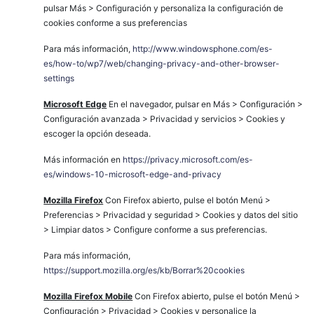
pulsar Más > Configuración y personaliza la configuración de
cookies conforme a sus preferencias
Para más información,
http://www.windowsphone.com/es-
es/how-to/wp7/web/changing-privacy-and-other-browser-
settings
Microsoft Edge
En el navegador, pulsar en Más > Configuración >
Configuración avanzada > Privacidad y servicios > Cookies y
escoger la opción deseada.
Más información en
https://privacy.microsoft.com/es-
es/windows-10-microsoft-edge-and-privacy
Mozilla Firefox
Con Firefox abierto, pulse el botón Menú >
Preferencias > Privacidad y seguridad > Cookies y datos del sitio
> Limpiar datos > Configure conforme a sus preferencias.
Para más información,
https://support.mozilla.org/es/kb/Borrar%20cookies
Mozilla Firefox Mobile
Con Firefox abierto, pulse el botón Menú >
Configuración > Privacidad > Cookies y personalice la