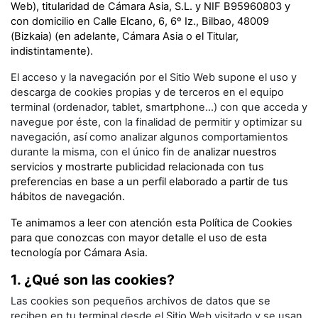
Web), titularidad de Cámara Asia, S.L. y
NIF B95960803 y
con domicilio en Calle Elcano, 6, 6º Iz., Bilbao, 48009
(Bizkaia) (
en adelante, Cámara Asia o el Titular,
indistintamente).
El acceso y la navegación por el Sitio Web supone el uso y
descarga de cookies propias y de terceros en el equipo
terminal (ordenador, tablet, smartphone...) con que acceda y
navegue por éste, con la finalidad de permitir y optimizar su
navegación, así como analizar algunos comportamientos
durante la misma, con el único fin de
analizar nuestros
servicios y mostrarte publicidad relacionada con tus
preferencias en base a un perfil elaborado a partir de tus
hábitos de navegación.
Te animamos a leer con atención esta Política de Cookies
para que conozcas con mayor detalle el uso de esta
tecnología por
Cámara Asia
.
1. ¿Qué son las cookies?
Las cookies son pequeños archivos de datos que se
reciben en tu terminal desde el Sitio Web visitado y se usan