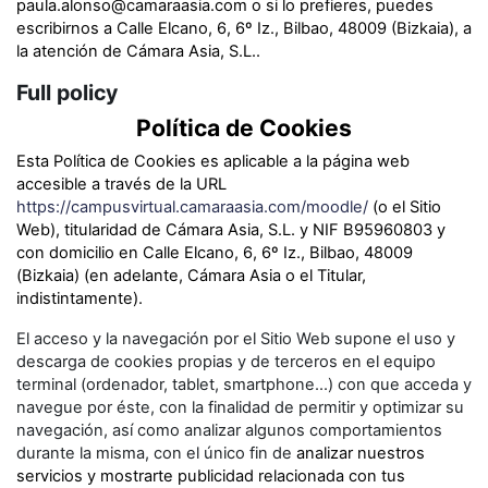
paula.alonso@camaraasia.com
o si lo prefieres, puedes
escribirnos a
Calle Elcano, 6, 6º Iz., Bilbao, 48009 (Bizkaia)
, a
la atención de
Cámara Asia, S.L.
.
Full policy
Política de Cookies
Esta Política de Cookies es aplicable a la página web
accesible a través de la URL
https://campusvirtual.camaraasia.com/moodle/
(o el Sitio
Web), titularidad de Cámara Asia, S.L. y
NIF B95960803 y
con domicilio en Calle Elcano, 6, 6º Iz., Bilbao, 48009
(Bizkaia) (
en adelante, Cámara Asia o el Titular,
indistintamente).
El acceso y la navegación por el Sitio Web supone el uso y
descarga de cookies propias y de terceros en el equipo
terminal (ordenador, tablet, smartphone...) con que acceda y
navegue por éste, con la finalidad de permitir y optimizar su
navegación, así como analizar algunos comportamientos
durante la misma, con el único fin de
analizar nuestros
servicios y mostrarte publicidad relacionada con tus