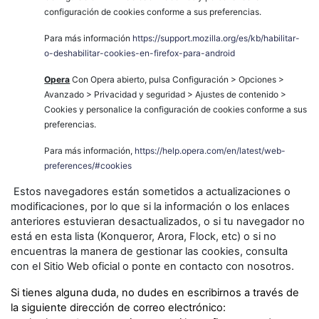
configuración de cookies conforme a sus preferencias.
Para más información
https://support.mozilla.org/es/kb/habilitar-
o-deshabilitar-cookies-en-firefox-para-android
Opera
Con Opera abierto, pulsa Configuración > Opciones >
Avanzado > Privacidad y seguridad > Ajustes de contenido >
Cookies y personalice la configuración de cookies conforme a sus
preferencias.
Para más información,
https://help.opera.com/en/latest/web-
preferences/#cookies
Estos navegadores están sometidos a actualizaciones o
modificaciones, por lo que si la información o los enlaces
anteriores estuvieran desactualizados, o si tu navegador no
está en esta lista (Konqueror, Arora, Flock, etc) o si no
encuentras la manera de gestionar las cookies, consulta
con el Sitio Web oficial o ponte en contacto con nosotros.
Si tienes alguna duda, no dudes en escribirnos a través de
la siguiente dirección de correo electrónico: